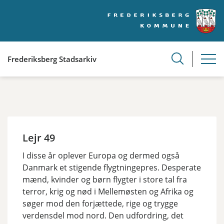
Frederiksberg Stadsarkiv
Lejr 49
I disse år oplever Europa og dermed også
Danmark et stigende flygtningepres. Desperate
mænd, kvinder og børn flygter i store tal fra
terror, krig og nød i Mellemøsten og Afrika og
søger mod den forjættede, rige og trygge
verdensdel mod nord. Den udfordring, det