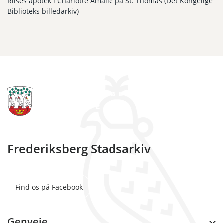
Riises apotek i Charlotte Amalie på St. Thomas (Det Kongelige
Biblioteks billedarkiv)
Frederiksberg Stadsarkiv
Find os på Facebook
Genveje