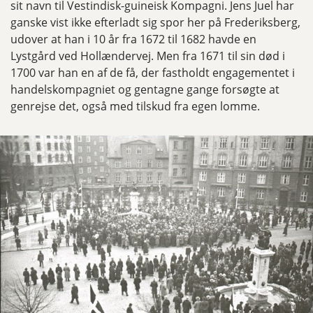
sit navn til Vestindisk-guineisk Kompagni. Jens Juel har
ganske vist ikke efterladt sig spor her på Frederiksberg,
udover at han i 10 år fra 1672 til 1682 havde en
Lystgård ved Hollændervej. Men fra 1671 til sin død i
1700 var han en af de få, der fastholdt engagementet i
handelskompagniet og gentagne gange forsøgte at
genrejse det, også med tilskud fra egen lomme.