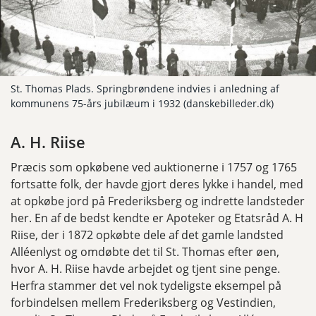
St. Thomas Plads. Springbrøndene indvies i anledning af
kommunens 75-års jubilæum i 1932 (danskebilleder.dk)
A. H. Riise
Præcis som opkøbene ved auktionerne i 1757 og 1765
fortsatte folk, der havde gjort deres lykke i handel, med
at opkøbe jord på Frederiksberg og indrette landsteder
her. En af de bedst kendte er Apoteker og Etatsråd A. H
Riise, der i 1872 opkøbte dele af det gamle landsted
Alléenlyst og omdøbte det til St. Thomas efter øen,
hvor A. H. Riise havde arbejdet og tjent sine penge.
Herfra stammer det vel nok tydeligste eksempel på
forbindelsen mellem Frederiksberg og Vestindien,