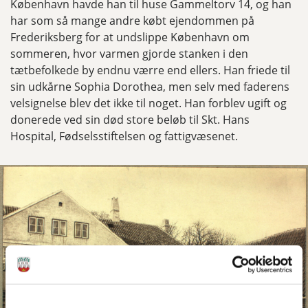
København havde han til huse Gammeltorv 14, og han
har som så mange andre købt ejendommen på
Frederiksberg for at undslippe København om
sommeren, hvor varmen gjorde stanken i den
tætbefolkede by endnu værre end ellers. Han friede til
sin udkårne Sophia Dorothea, men selv med faderens
velsignelse blev det ikke til noget. Han forblev ugift og
donerede ved sin død store beløb til Skt. Hans
Hospital, Fødselsstiftelsen og fattigvæsenet.