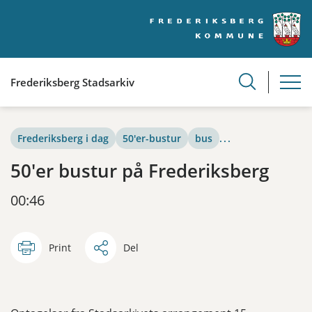
Frederiksberg Stadsarkiv
Frederiksberg i dag
50'er-bustur
bus
...
50'er bustur på Frederiksberg
00:46
Print
Del