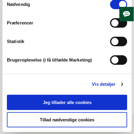
Nødvendig
Skju
Præferencer
Statistik
Brugeroplevelse (i få tilfælde Marketing)
Skoleliv
Frederiksberg Gymnasium
1987
Vis detaljer
16:35
Jeg tillader alle cookies
Tillad nødvendige cookies