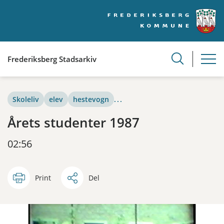
Frederiksberg Stadsarkiv
Skoleliv
elev
hestevogn
...
Årets studenter 1987
02:56
Print
Del