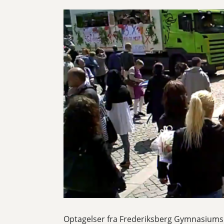
Optagelser fra Frederiksberg Gymnasiums 