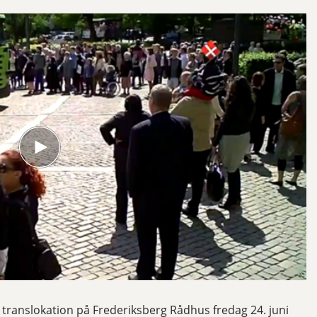
translokation på Frederiksberg Rådhus fredag 24. juni