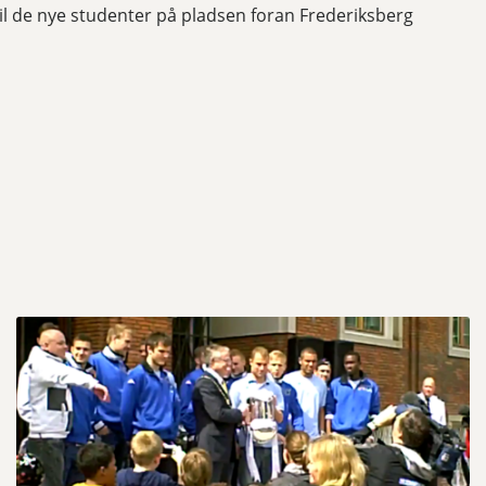
 til de nye studenter på pladsen foran Frederiksberg