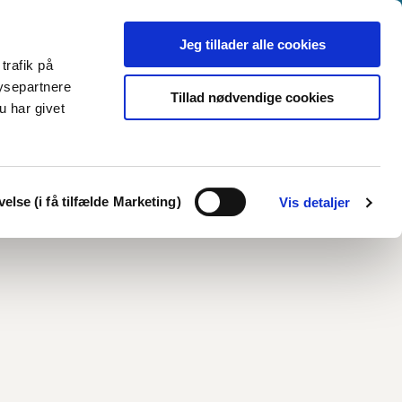
Jeg tillader alle cookies
trafik på
ysepartnere
Tillad nødvendige cookies
u har givet
else (i få tilfælde Marketing)
Vis detaljer