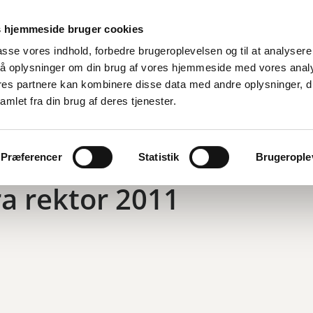
 hjemmeside bruger cookies
lpasse vores indhold, forbedre brugeroplevelsen og til at analysere 
å oplysninger om din brug af vores hjemmeside med vores anal
ores partnere kan kombinere disse data med andre oplysninger, d
amlet fra din brug af deres tjenester.
Præferencer
Statistik
Brugeroplev
eriksberg gymnasium
...
fra rektor 2011