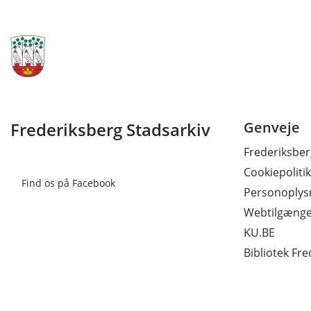
Frederiksberg Stadsarkiv
Genveje
Frederiksb
Cookiepolitik
Find os på Facebook
Personoplysn
Webtilgænge
KU.BE
Bibliotek Fr