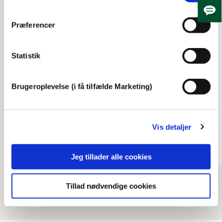
Skju
Præferencer
Statistik
bombardement
Brugeroplevelse (i få tilfælde Marketing)
Området omkring Den
franske Skole
Vis detaljer
01:54
Jeg tillader alle cookies
Tillad nødvendige cookies