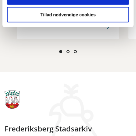
Finsensvej
Tillad nødvendige cookies
00:12
Frederiksberg Stadsarkiv