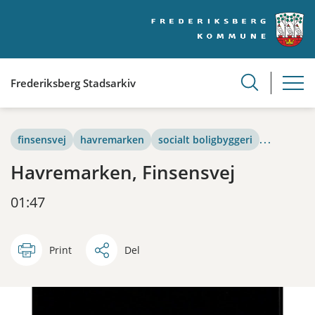
Frederiksberg Stadsarkiv
finsensvej
havremarken
socialt boligbyggeri
...
Havremarken, Finsensvej
01:47
Print
Del