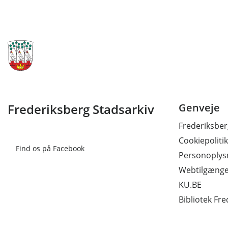
Frederiksberg Stadsarkiv
Genveje
Frederiksb
Cookiepolitik
Find os på Facebook
Personoplysn
Webtilgænge
KU.BE
Bibliotek Fr