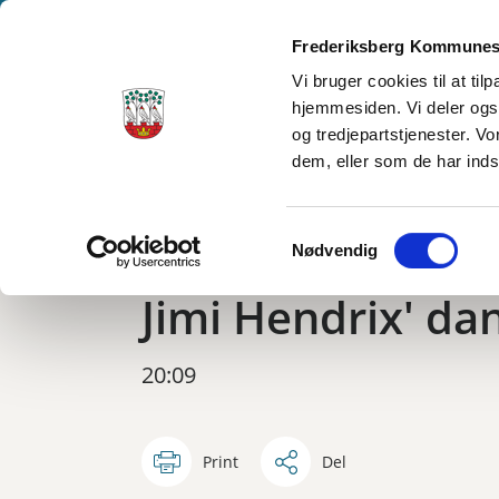
Frederiksberg Kommunes
Vi bruger cookies til at ti
hjemmesiden. Vi deler ogs
Frederiksberg Stadsarkiv
og tredjepartstjenester. V
dem, eller som de har inds
Samtykkevalg
Nødvendig
Frederiksberg-erindringer
Jimi Hendrix' da
20:09
Print
Del