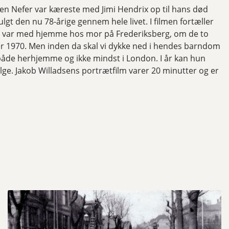
sten Nefer var kæreste med Jimi Hendrix op til hans død
lgt den nu 78-årige gennem hele livet. I filmen fortæller
 var med hjemme hos mor på Frederiksberg, om de to
 1970. Men inden da skal vi dykke ned i hendes barndom
både herhjemme og ikke mindst i London. I år kan hun
ge. Jakob Willadsens portrætfilm varer 20 minutter og er