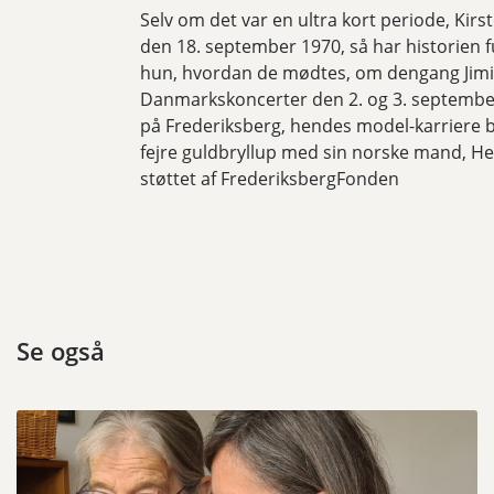
Selv om det var en ultra kort periode, Kir
den 18. september 1970, så har historien fu
hun, hvordan de mødtes, om dengang Jimi
Danmarkskoncerter den 2. og 3. september
på Frederiksberg, hendes model-karriere 
fejre guldbryllup med sin norske mand, Hel
støttet af FrederiksbergFonden
Se også