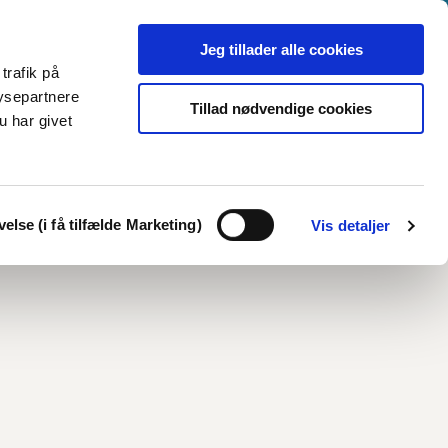
Jeg tillader alle cookies
trafik på
ysepartnere
Tillad nødvendige cookies
u har givet
else (i få tilfælde Marketing)
Vis detaljer