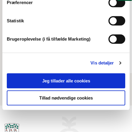
Præferencer
Statistik
finsensvej
Husvildebarakker på
Brugeroplevelse (i få tilfælde Marketing)
Finsensvej
00:12
Vis detaljer
Jeg tillader alle cookies
Tillad nødvendige cookies