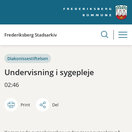
Frederiksberg Stadsarkiv
Diakonissestiftelsen
Undervisning i sygepleje
02:46
Print
Del