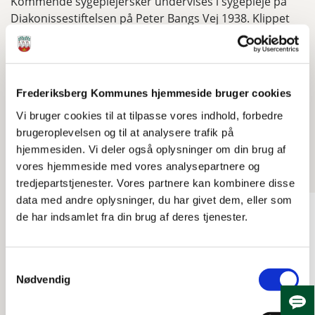
Kommende sygeplejersker undervises i sygepleje på
Diakonissestiftelsen på Peter Bangs Vej 1938. Klippet
varer 2.46 min.
Video længde: 02:46
Frederiksberg Kommunes hjemmeside bruger cookies
Vi bruger cookies til at tilpasse vores indhold, forbedre
brugeroplevelsen og til at analysere trafik på
Se også
hjemmesiden. Vi deler også oplysninger om din brug af
vores hjemmeside med vores analysepartnere og
tredjepartstjenester. Vores partnere kan kombinere disse
data med andre oplysninger, du har givet dem, eller som
de har indsamlet fra din brug af deres tjenester.
Samtykkevalg
Nødvendig
Skju