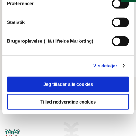
Præferencer
Diakonissestiftelsen
Statistik
En lille akrobat,
Feriekolonien Nordstrand
Brugeroplevelse (i få tilfælde Marketing)
ca. 1950
00:09
Vis detaljer
Jeg tillader alle cookies
Tillad nødvendige cookies