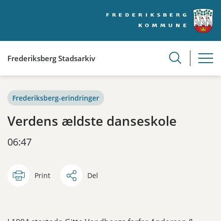
Frederiksberg Stadsarkiv
Frederiksberg-erindringer
Verdens ældste danseskole
06:47
Print
Del