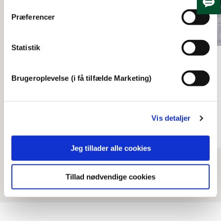
Skju
Præferencer
Statistik
Frederiksberg-erindringer
Brugeroplevelse (i få tilfælde Marketing)
Husholdningsskolen
Mariaforbundet
21:25
Vis detaljer
Jeg tillader alle cookies
Tillad nødvendige cookies