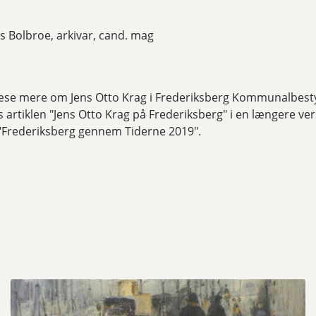
 Bolbroe, arkivar, cand. mag
læse mere om Jens Otto Krag i Frederiksberg Kommunalbest
s artiklen "Jens Otto Krag på Frederiksberg" i en længere ver
"Frederiksberg gennem Tiderne 2019".