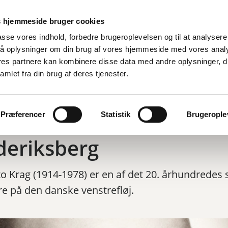
 hjemmeside bruger cookies
lpasse vores indhold, forbedre brugeroplevelsen og til at analysere 
å oplysninger om din brug af vores hjemmeside med vores anal
ores partnere kan kombinere disse data med andre oplysninger, d
amlet fra din brug af deres tjenester.
s Otto Krag på
Præferencer
Statistik
Brugeroplev
deriksberg
to Krag (1914-1978) er en af det 20. århundredes 
ere på den danske venstrefløj.