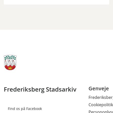
Frederiksberg Stadsarkiv
Genveje
Frederiksb
Cookiepolitik
Find os på Facebook
Personoplysn