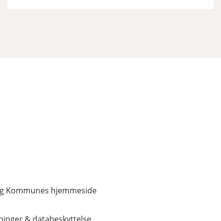
erg Kommunes hjemmeside
inger & databeskyttelse