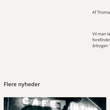
Af Thomas
Vil man 
forefinde
årbogen 
Flere nyheder