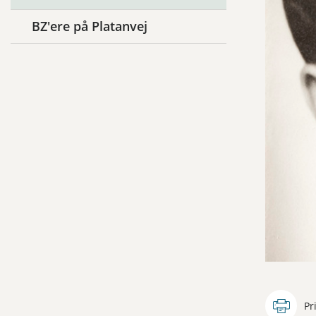
BZ'ere på Platanvej
Pr