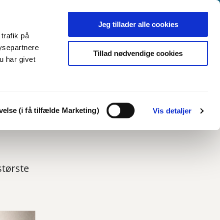
Jeg tillader alle cookies
trafik på
ysepartnere
Tillad nødvendige cookies
u har givet
else (i få tilfælde Marketing)
Vis detaljer
største