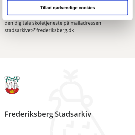
Tillad nødvendige cookies
Vi modtager meget gerne input og kommentarer til
den digitale skoletjeneste på mailadressen
stadsarkivet@frederiksberg.dk
Frederiksberg Stadsarkiv