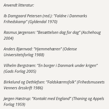
Anvendt litteratur:
Ib Damgaard Petersen (red.): ”Faldne i Danmarks
Frihedskamp” (Gyldendal 1970)
Rasmus Jørgensen: ”Besættelsen dag for dag” (Aschehoug
2004)
Anders Bjørnvad: ”Hjemmehæren” (Odense
Universitetsforlag 1988)
Vilhelm Bergstrøm: ”En borger i Danmark under krigen”
(Gads Forlag 2005)
Birkelund og Dethlefsen: ”Faldskærmsfolk” (Frihedsmuseets
Venners årsskrift 1986)
Jørgen Hæstrup: ”Kontakt med England” (Thaning og Appels
Forlag 1959)