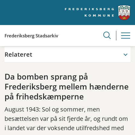
Frederiksberg Stadsarkiv
Relateret
Da bomben sprang på
Frederiksberg mellem hænderne
på frihedskæmperne
August 1943: Sol og sommer, men
besættelsen var på sit fjerde år, og rundt om
i landet var der voksende utilfredshed med