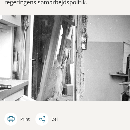
regeringens samarbejdspolitik.
Print
Del