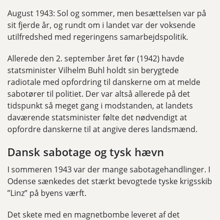
August 1943: Sol og sommer, men besættelsen var på
sit fjerde år, og rundt om i landet var der voksende
utilfredshed med regeringens samarbejdspolitik.
Allerede den 2. september året før (1942) havde
statsminister Vilhelm Buhl holdt sin berygtede
radiotale med opfordring til danskerne om at melde
sabotører til politiet. Der var altså allerede på det
tidspunkt så meget gang i modstanden, at landets
daværende statsminister følte det nødvendigt at
opfordre danskerne til at angive deres landsmænd.
Dansk sabotage og tysk hævn
I sommeren 1943 var der mange sabotagehandlinger. I
Odense sænkedes det stærkt bevogtede tyske krigsskib
”Linz” på byens værft.
Det skete med en magnetbombe leveret af det