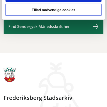
tragiske endeligt på Frederiksberg i det seneste nummer af
Sønderjysk Månedsskrift, der netop er udkommet.
Tillad nødvendige cookies
Find Sønderjysk Månedsskrift her
Frederiksberg Stadsarkiv